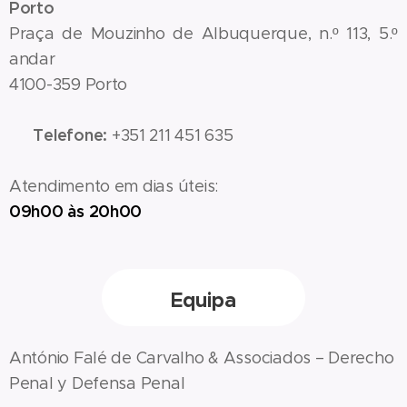
Porto
Praça de Mouzinho de Albuquerque, n.º 113, 5.º
andar
4100-359 Porto
Telefone:
📞
+351 211 451 635
Atendimento em dias úteis:
09h00 às 20h00
Equipa
António Falé de Carvalho & Associados – Derecho
Penal y Defensa Penal