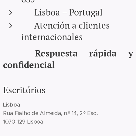
📍 Lisboa – Portugal
🌐 Atención a clientes
internacionales
👉
Respuesta rápida y
confidencial
Escritórios
Lisboa
Rua Fialho de Almeida, n.º 14, 2.º Esq.
1070-129 Lisboa