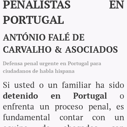
PENALISTAS EN
PORTUGAL
ANTÓNIO FALÉ DE
CARVALHO & ASOCIADOS
Defensa penal urgente en Portugal para
ciudadanos de habla hispana
Si usted o un familiar ha sido
detenido en Portugal
o
enfrenta un proceso penal, es
fundamental contar con un