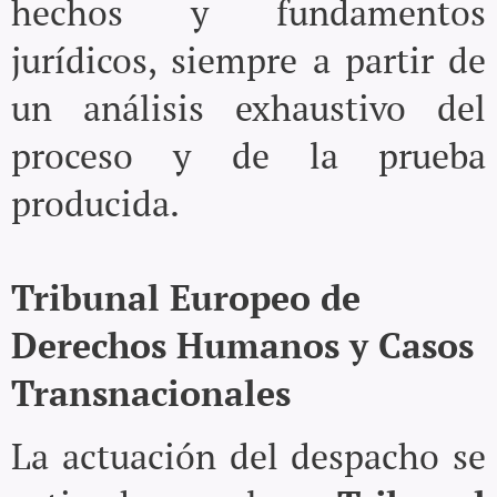
hechos y fundamentos
jurídicos, siempre a partir de
un análisis exhaustivo del
proceso y de la prueba
producida.
Tribunal Europeo de
Derechos Humanos y Casos
Transnacionales
La actuación del despacho se