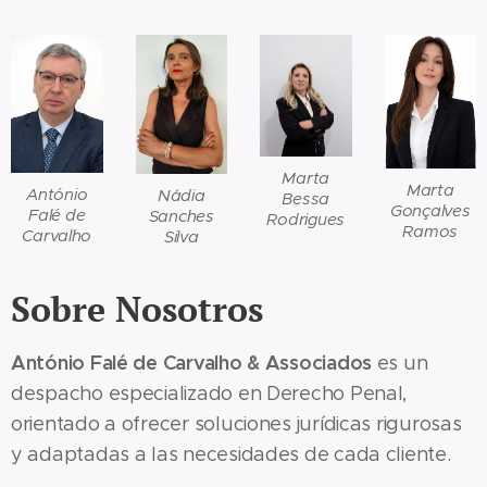
Marta
Marta
António
Nádia
Bessa
Gonçalves
Falé de
Sanches
Rodrigues
Ramos
Carvalho
Silva
Sobre Nosotros
António Falé de Carvalho & Associados
es un
despacho especializado en Derecho Penal,
orientado a ofrecer soluciones jurídicas rigurosas
y adaptadas a las necesidades de cada cliente.