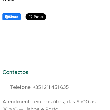
Share
Contactos
📞 Telefone: +351 211 451 635
Atendimento em dias úteis, das 9h00 às
20h
0 — Lisboa e Porto.
0