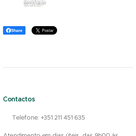
Share
Contactos
📞 Telefone: +351 211 451 635
Atendimento em dias úteis, das 9h00 às