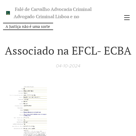
Falé de Carvalho Advocacia Criminal
Advogado Criminal Lisboa e no
Porto.
A Justiça não é uma sorte
Associado na EFCL- ECBA
04-10-2024